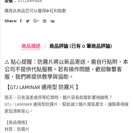
型號：
GTJ,LAMINAR
購買此商品您可以獲得
0
紅利點數
Share:
商品描述
商品評論 (已有 0 筆商品評論)
⚠️ 貼心提醒：防霧片將以新品寄送，需自行貼附，本
公司不提供代貼服務。若有操作問題，歡迎聯繫客
服，我們將提供教學與協助。
【GTJ LAMINAR 通用型 防霧片 】
雨天、日夜溫差或停等紅燈時，鏡片容易起霧影響視線嗎？
GTJ／LAMINAR 通用型防霧片，幫助減少鏡片霧氣產生，讓騎乘視線
更加清晰安心。
【商品規格】
材質：防霧片