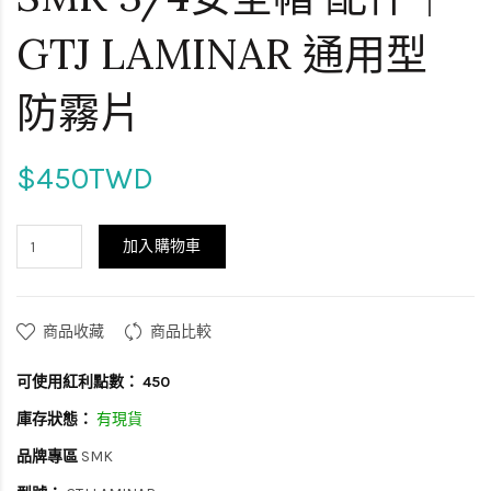
GTJ LAMINAR 通用型
防霧片
$450TWD
加入購物車
商品收藏
商品比較
可使用紅利點數：
450
庫存狀態：
有現貨
品牌專區
SMK