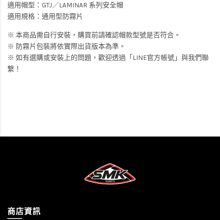
適用帽型：GTJ／LAMINAR 系列安全帽
適用規格：通用型防霧片
※ 本商品需自行安裝，購買前請確認帽款型號是否符合。
※ 防霧片包裝將依實際出貨版本為準。
※ 如有選購或安裝上的問題，歡迎透過「LINE官方帳號」與我們聯
繫！
商店資訊