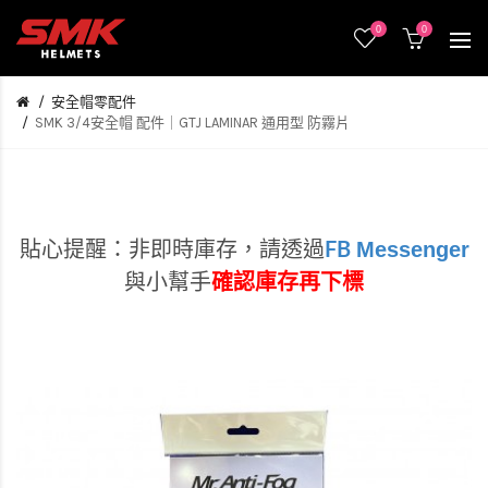
0
0
安全帽零配件
SMK 3/4安全帽 配件｜GTJ LAMINAR 通用型 防霧片
Messenger
貼心提醒：非即時庫存，
請透過
FB
與小幫手
確認庫存再下標