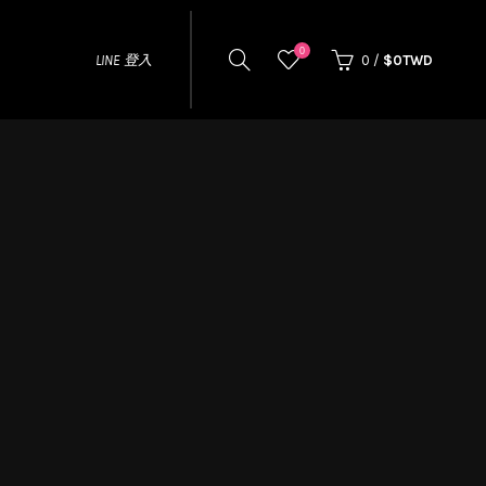
0
LINE 登入
0
/
$0TWD