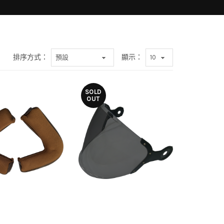
排序方式：
顯示：
SOLD
OUT
$450TWD
$800TWD