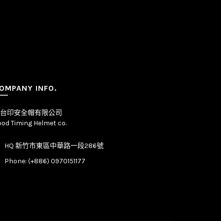
OMPANY INFO.
台印安全帽有限公司
od Timing Helmet co.
HQ 新竹市東區中華路一段286號
Phone: (+886) 0970151177