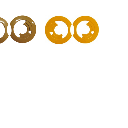
$300TWD
$300TWD