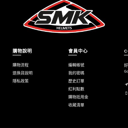
購物說明
會員中心
C
購物流程
編輯帳號
好
Go
退換貨說明
我的密碼
隱私政策
歷史訂單
紅利點數
購物抵用金
收藏清單