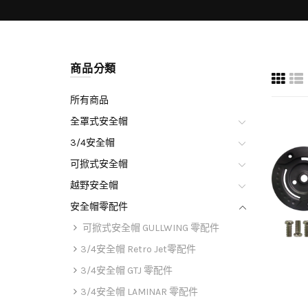
商品分類
所有商品
全罩式安全帽
3/4安全帽
可掀式安全帽
越野安全帽
安全帽零配件
可掀式安全帽 GULLWING 零配件
3/4安全帽 Retro Jet零配件
3/4安全帽 GTJ 零配件
3/4安全帽 LAMINAR 零配件