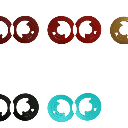
$300TWD
$300TWD
$300TWD
$300TWD