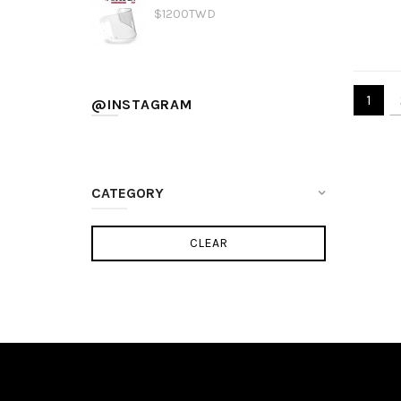
$1200TWD
1
@INSTAGRAM
CATEGORY