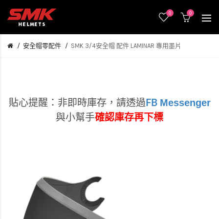
0
0
安全帽零配件
SMK 3/4安全帽 配件 LAMINAR 專用墨片
Messenger
貼心提醒：非即時庫存，
請透過
FB
與小幫手
確認庫存再下標