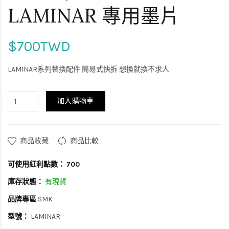
LAMINAR 專用墨片
$700TWD
LAMINAR系列替換配件 簡易式快拆 想換就換不求人
加入購物車
商品收藏
商品比較
可使用紅利點數：
700
庫存狀態：
有現貨
品牌專區
SMK
型號：
LAMINAR