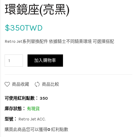
環鏡座(亮黑)
$350TWD
Retro Jet系列替換配件 依據騎士不同騎乘環境 可選擇搭配
加入購物車
商品收藏
商品比較
可使用紅利點數：
350
庫存狀態：
有現貨
型號：
Retro Jet ACC.
購買此商品您可以獲得
0
紅利點數