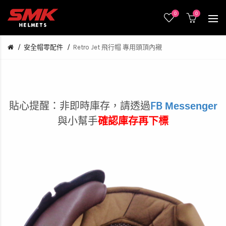
0
0
安全帽零配件
Retro Jet 飛行帽 專用頭頂內襯
Messenger
貼心提醒：非即時庫存，
請透過
FB
與小幫手
確認庫存再下標