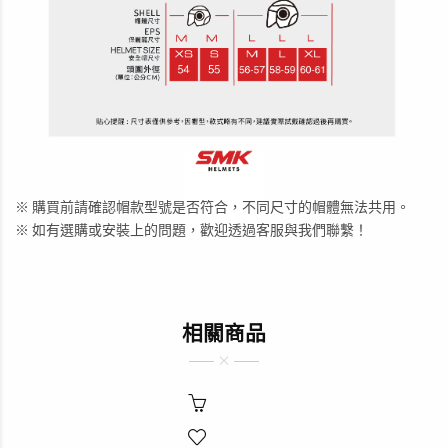
✕
想知道我們的最新消息嗎，趕
快留下您的E-Mail獲取最新的
優惠訊息。
鐵粉募集中！
※ 購買前請確認帽款型號是否符合，不同尺寸的帽體無法共用。
※ 如有選購或安裝上的問題，歡迎透過客服與我們聯繫！
SIGN UP
相關商品