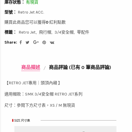
庫存狀態：
有現貨
型號：
Retro Jet ACC.
購買此商品您可以獲得
0
紅利點數
標籤：
Retro Jet
飛行帽
3/4安全帽
零配件
Share:
商品描述
商品評論 (已有 0 筆商品評論)
【RETRO JET專用｜頭頂內襯 】
適用帽款：SMK 3/4安全帽 RETRO JET系列
尺寸：參閱下方尺寸表，XS / M 無現貨