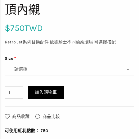
頂內襯
$750TWD
Retro Jet系列替換配件 依據騎士不同騎乘環境 可選擇搭配
Size
加入購物車
商品收藏
商品比較
可使用紅利點數：
750