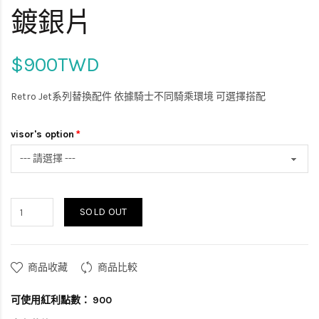
鍍銀片
$900TWD
Retro Jet系列替換配件 依據騎士不同騎乘環境 可選擇搭配
visor's option
SOLD OUT
商品收藏
商品比較
可使用紅利點數：
900