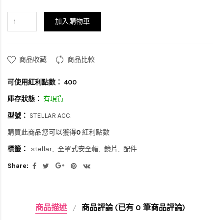
加入購物車
商品收藏
商品比較
可使用紅利點數：
400
庫存狀態：
有現貨
型號：
STELLAR ACC.
購買此商品您可以獲得
0
紅利點數
標籤：
stellar
全罩式安全帽
鏡片
配件
Share:
商品描述
商品評論 (已有 0 筆商品評論)