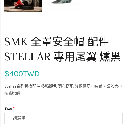
SMK 全罩安全帽 配件
STELLAR 專用尾翼 燻黑
$400TWD
Stellar系列替換配件 多種顏色 隨心撘配 分帽體尺寸裝置，請依大小
帽體選購
Size