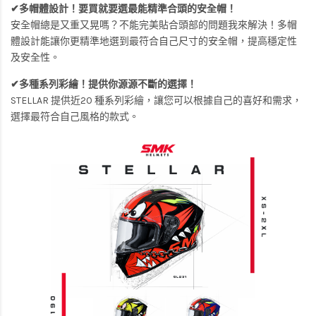
✔多帽體設計！要買就要選最能精準合頭的安全帽！
安全帽總是又重又晃嗎？不能完美貼合頭部的問題我來解決！多帽
體設計能讓你更精準地選到最符合自己尺寸的安全帽，提高穩定性
及安全性。
✔多種系列彩繪！提供你源源不斷的選擇！
STELLAR 提供近20 種系列彩繪，讓您可以根據自己的喜好和需求，
選擇最符合自己風格的款式。