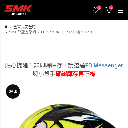
0
0
全罩式安全帽
SMK 全罩安全帽 STELLAR MONSTER 小怪物 GL243
Messenger
貼心提醒：非即時庫存，
請透過
FB
與小幫手
確認庫存再下標
SALE