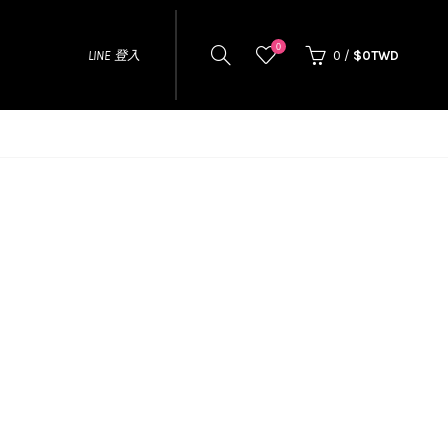
0
LINE 登入
0
/
$0TWD