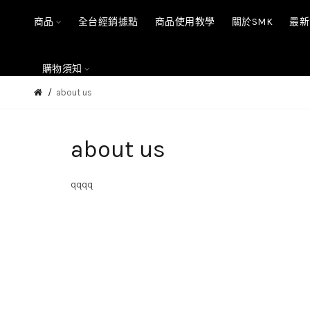
商品
全台經銷據點
商品使用教學
關於SMK
最新
購物須知
about us
about us
qqqq