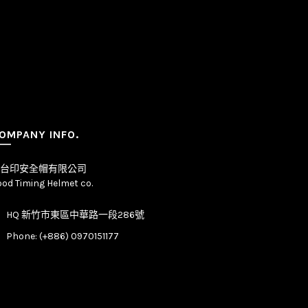
OMPANY INFO.
台印安全帽有限公司
od Timing Helmet co.
HQ 新竹市東區中華路一段286號
Phone: (+886) 0970151177