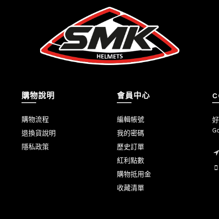
購物說明
會員中心
C
購物流程
編輯帳號
好
Go
退換貨說明
我的密碼
隱私政策
歷史訂單
紅利點數
購物抵用金
收藏清單