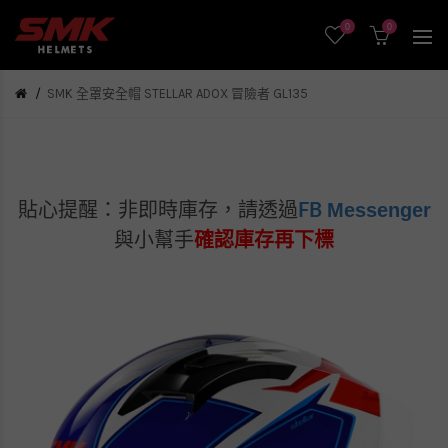
0
0
SMK 全罩安全帽 STELLAR ADOX 冒險者 GL135
Messenger
貼心提醒：非即時庫存，
請透過
FB
與小幫手
確認庫存再下標