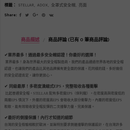
標籤：
STELLAR
ADOX
全罩式安全帽
亮面
Share:
商品描述
商品評論 (已有 0 筆商品評論)
業界最多！通過最多安全帽認證！你最好的選擇！
✔
業界最多！身為世界最大的安全帽製造商，我們的產品通過世界各地的安全帽
認證，也讓我們的產品比其他品牌擁有更全面的保護，花同樣的錢，多好幾倍
的安全認證肯定，讓你更放心。
同級最厚！多密度潰縮式EPS，完整吸收各種衝擊
✔
比起普通安全帽，STELLAR 配有多密度EPS（保利龍）。在密度高與密度低的
兩層EPS 情況下，外層的密度高EPS 會吸收大部分衝擊力，內層的密度低EPS
較軟，能有效吸收安全帽反彈的二次撞擊力量，完美保護。
最好的側撞保護！內行才知道的細節
✔
台灣的安全檢驗相較於歐洲，並無特別要求側邊撞擊的保護設計，在台灣許多