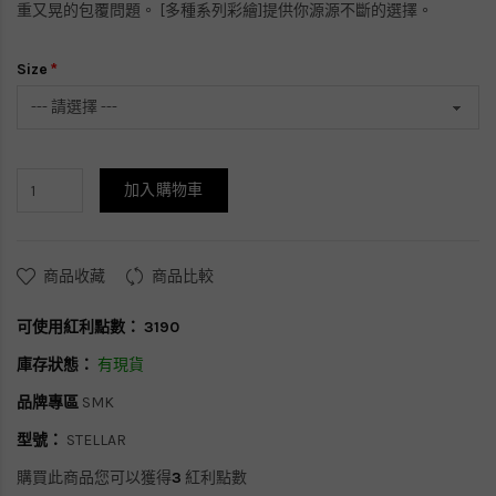
重又晃的包覆問題。 [多種系列彩繪]提供你源源不斷的選擇。
Size
加入購物車
商品收藏
商品比較
可使用紅利點數：
3190
庫存狀態：
有現貨
品牌專區
SMK
型號：
STELLAR
購買此商品您可以獲得
3
紅利點數