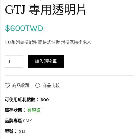
GTJ 專用透明片
$600TWD
GTJ系列替換配件 簡易式快拆 想換就換不求人
加入購物車
商品收藏
商品比較
可使用紅利點數：
600
庫存狀態：
有現貨
品牌專區
SMK
型號：
GTJ