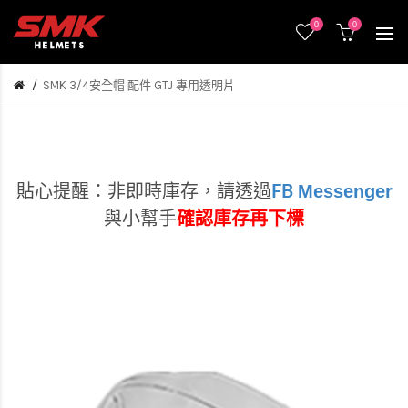
0
0
SMK 3/4安全帽 配件 GTJ 專用透明片
Messenger
貼心提醒：非即時庫存，
請透過
FB
與小幫手
確認庫存再下標