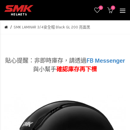
0
0
SMK LAMINAR 3/4安全帽 Black GL 200 亮面黑
Messenger
貼心提醒：非即時庫存，
請透過
FB
與小幫手
確認庫存再下標