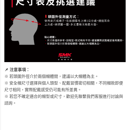
📌 注意事項：
※
若頭圍外徑介於兩個帽體間，建議以大帽體為主。
※ 安全帽尺寸選擇與個人頭型、配戴習慣密切相關，不同帽款即便
尺寸相同，實際配戴感受仍可能有所差異。
※ 若您不確定適合的帽型或尺寸，歡迎先聯繫我們客服進行討論與
諮詢。