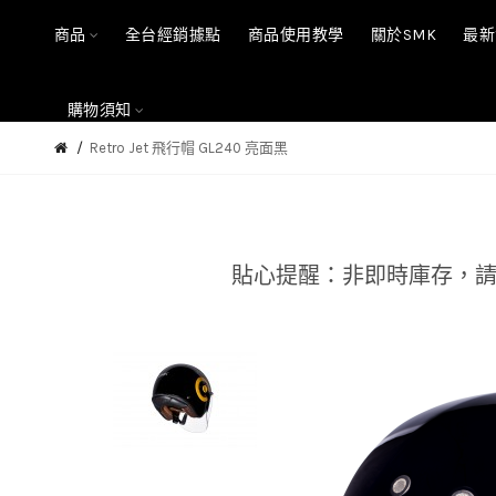
商品
全台經銷據點
商品使用教學
關於SMK
最新
購物須知
Retro Jet 飛行帽 GL240 亮面黑
貼心提醒：非即時庫存，