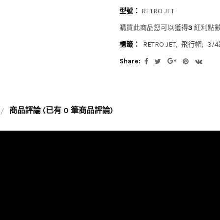
型號：
RETRO JET
購買此商品您可以獲得
3
紅利點
標籤：
RETRO JET
飛行帽
3/
Share:
商品評論 (已有 0 筆商品評論)