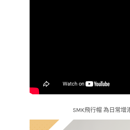
SMK飛行帽 為日常增