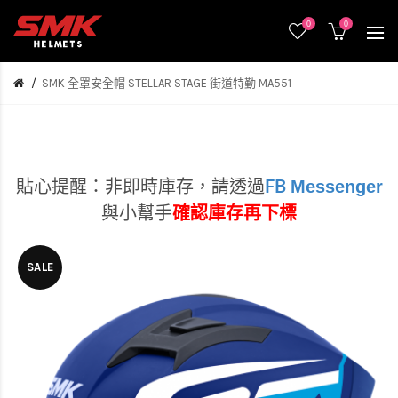
0
0
SMK 全罩安全帽 STELLAR STAGE 街道特勤 MA551
Messenger
貼心提醒：非即時庫存，
請透過
FB
與小幫手
確認庫存再下標
SALE