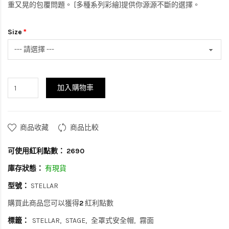
重又晃的包覆問題。 [多種系列彩繪]提供你源源不斷的選擇。
Size
加入購物車
商品收藏
商品比較
可使用紅利點數：
2690
庫存狀態：
有現貨
型號：
STELLAR
購買此商品您可以獲得
2
紅利點數
標籤：
STELLAR
STAGE
全罩式安全帽
霧面