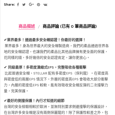
Share:
商品描述
商品評論 (已有 0 筆商品評論)
✔業界最多！通過最多安全帽認證！你最好的選擇！
業界最多！身為世界最大的安全帽製造商，我們的產品通過世界各
地的安全帽認證，也讓我們的產品比其他品牌擁有更全面的保護，
花同樣的錢，多好幾倍的安全認證肯定，讓你更放心。
✔ 同級最厚！多密度潰縮式EPS，完整吸收各種衝擊
比起普通安全帽，STELLAR 配有多密度EPS（保利龍）。在密度高
與密度低的兩層EPS 情況下，外層的密度高EPS 會吸收大部分衝擊
力，內層的密度低EPS 較軟，能有效吸收安全帽反彈的二次撞擊力
量，完美保護。
✔最好的側撞保護！內行才知道的細節
台灣的安全檢驗相較於歐洲，並無特別要求側邊撞擊的保護設計，
在台灣許多安全帽是沒有兩側保麗龍的！除了保護性較差之外，包