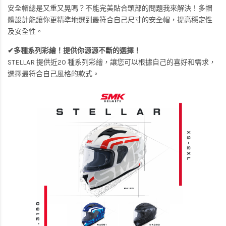
安全帽總是又重又晃嗎？不能完美貼合頭部的問題我來解決！多帽
體設計能讓你更精準地選到最符合自己尺寸的安全帽，提高穩定性
及安全性。
✔多種系列彩繪！提供你源源不斷的選擇！
STELLAR 提供近20 種系列彩繪，讓您可以根據自己的喜好和需求，
選擇最符合自己風格的款式。