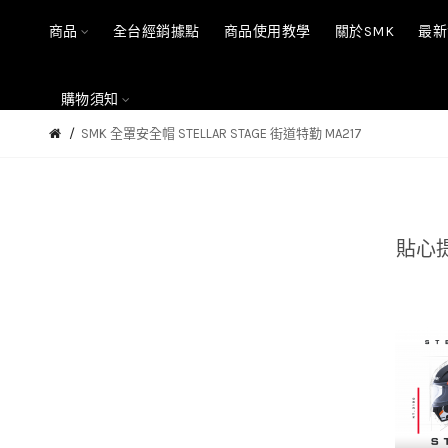
商品
全台經銷據點
商品使用教學
關於SMK
最新
購物須知
SMK 全罩安全帽 STELLAR STAGE 街道特勤 MA217
貼心