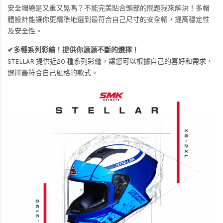
安全帽總是又重又晃嗎？不能完美貼合頭部的問題我來解決！多帽
體設計能讓你更精準地選到最符合自己尺寸的安全帽，提高穩定性
及安全性。
✔多種系列彩繪！提供你源源不斷的選擇！
STELLAR 提供近20 種系列彩繪，讓您可以根據自己的喜好和需求，
選擇最符合自己風格的款式。