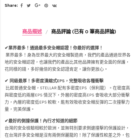
Share:
商品描述
商品評論 (已有 0 筆商品評論)
✔業界最多！通過最多安全帽認證！你最好的選擇！
業界最多！身為世界最大的安全帽製造商，我們的產品通過世界各
地的安全帽認證，也讓我們的產品比其他品牌擁有更全面的保護，
花同樣的錢，多好幾倍的安全認證肯定，讓你更放心。
✔ 同級最厚！多密度潰縮式EPS，完整吸收各種衝擊
比起普通安全帽，STELLAR 配有多密度EPS（保利龍）。在密度高
與密度低的兩層EPS 情況下，外層的密度高EPS 會吸收大部分衝擊
力，內層的密度低EPS 較軟，能有效吸收安全帽反彈的二次撞擊力
量，完美保護。
✔最好的側撞保護！內行才知道的細節
台灣的安全檢驗相較於歐洲，並無特別要求側邊撞擊的保護設計，
在台灣許多安全帽是沒有兩側保麗龍的！除了保護性較差之外，包