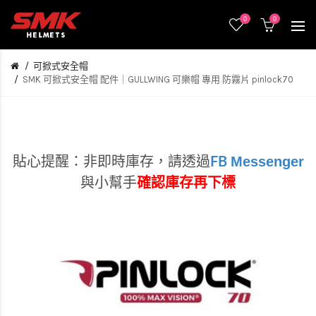
0
0
可掀式安全帽
SMK 可掀式安全帽 配件｜GULLWING 可樂帽 專用 防霧片 pinlock70
Messenger
貼心提醒：非即時庫存，
請透過
FB
與小幫手
確認庫存再下標