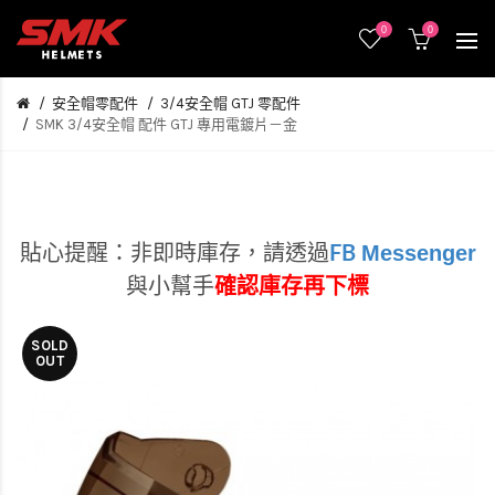
0
0
安全帽零配件
3/4安全帽 GTJ 零配件
SMK 3/4安全帽 配件 GTJ 專用電鍍片－金
Messenger
貼心提醒：非即時庫存，
請透過
FB
與小幫手
確認庫存再下標
SOLD
OUT