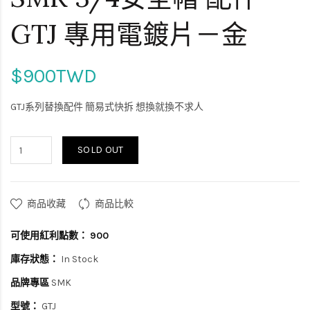
GTJ 專用電鍍片－金
$900TWD
GTJ系列替換配件 簡易式快拆 想換就換不求人
SOLD OUT
商品收藏
商品比較
可使用紅利點數：
900
庫存狀態：
In Stock
品牌專區
SMK
型號：
GTJ