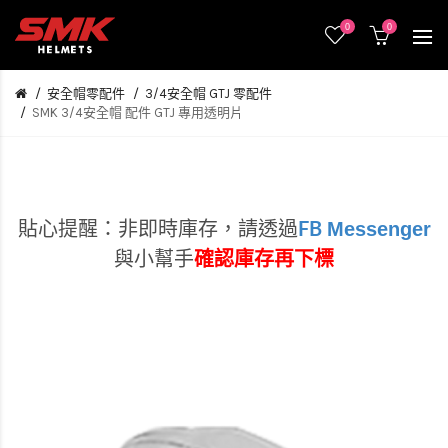
0
0
安全帽零配件
3/4安全帽 GTJ 零配件
SMK 3/4安全帽 配件 GTJ 專用透明片
Messenger
貼心提醒：非即時庫存，
請透過
FB
與小幫手
確認庫存再下標