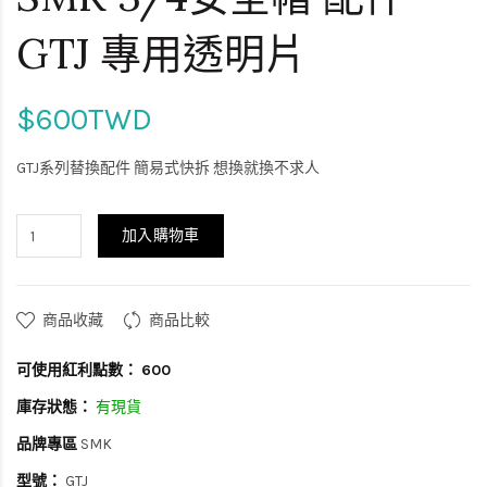
GTJ 專用透明片
$600TWD
GTJ系列替換配件 簡易式快拆 想換就換不求人
加入購物車
商品收藏
商品比較
可使用紅利點數：
600
庫存狀態：
有現貨
品牌專區
SMK
型號：
GTJ