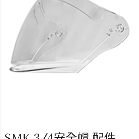
SMK 3/4安全帽 配件