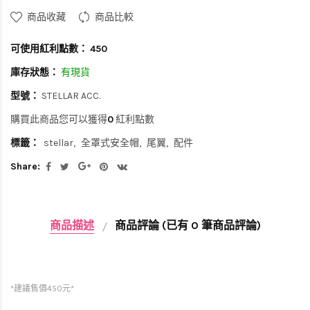
商品收藏
商品比較
可使用紅利點數：
450
庫存狀態：
有現貨
型號：
STELLAR ACC.
購買此商品您可以獲得
0
紅利點數
標籤：
stellar
全罩式安全帽
尾翼
配件
Share:
商品描述
商品評論 (已有 0 筆商品評論)
*建議售價450元*