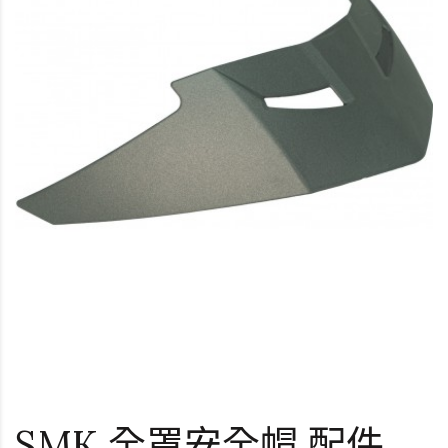
SMK 全罩安全帽 配件