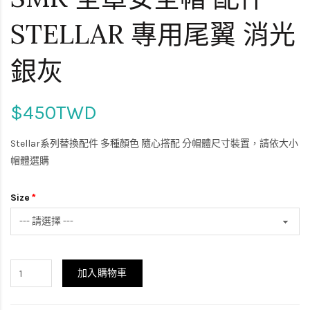
STELLAR 專用尾翼 消光
銀灰
$450TWD
Stellar系列替換配件 多種顏色 隨心撘配 分帽體尺寸裝置，請依大小
帽體選購
Size
加入購物車