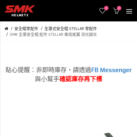
0
0
安全帽零配件
全罩式安全帽 STELLAR 零配件
SMK 全罩安全帽 配件 STELLAR 專用尾翼 消光銀灰
Messenger
貼心提醒：非即時庫存，
請透過
FB
與小幫手
確認庫存再下標