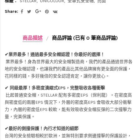
標籤：
STELLAR
UNICOLOUR
全罩式安全帽
亮面
Share:
商品描述
商品評論 (已有 0 筆商品評論)
✔業界最多！通過最多安全帽認證！你最好的選擇！
業界最多！身為世界最大的安全帽製造商，我們的產品通過世界各
地的安全帽認證，也讓我們的產品比其他品牌擁有更全面的保護，
花同樣的錢，多好幾倍的安全認證肯定，讓你更放心。
✔ 同級最厚！多密度潰縮式EPS，完整吸收各種衝擊
比起普通安全帽，STELLAR 配有多密度EPS（保利龍）。在密度高
與密度低的兩層EPS 情況下，外層的密度高EPS 會吸收大部分衝擊
力，內層的密度低EPS 較軟，能有效吸收安全帽反彈的二次撞擊力
量，完美保護。
✔最好的側撞保護！內行才知道的細節
台灣的安全檢驗相較於歐洲，並無特別要求側邊撞擊的保護設計，