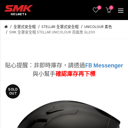
0
0
全罩式安全帽
STELLAR 全罩式安全帽
UNICOLOUR 素色
SMK 全罩安全帽 STELLAR UNICOLOUR 亮面黑 GL200
Messenger
貼心提醒：非即時庫存，
請透過
FB
與小幫手
確認庫存再下標
SOLD
OUT