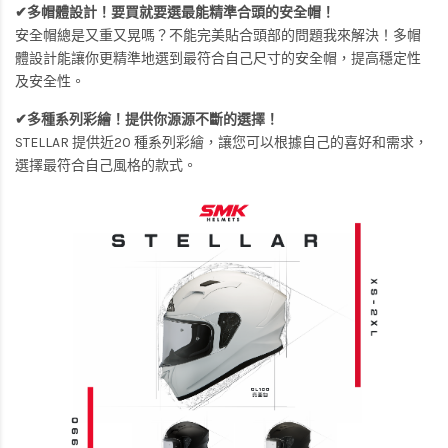
✔多帽體設計！要買就要選最能精準合頭的安全帽！
安全帽總是又重又晃嗎？不能完美貼合頭部的問題我來解決！多帽
體設計能讓你更精準地選到最符合自己尺寸的安全帽，提高穩定性
及安全性。
✔多種系列彩繪！提供你源源不斷的選擇！
STELLAR 提供近20 種系列彩繪，讓您可以根據自己的喜好和需求，
選擇最符合自己風格的款式。