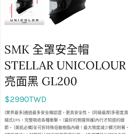
SMK 全罩安全帽
STELLAR UNICOLOUR
亮面黑 GL200
$2990TWD
[業界最多]通過最多安全帽認證，更具安全性。 [同級最厚]多密度潰
縮式EPS，完整吸收各種衝擊。 [最好的側撞保護]內行才知道的細
節。 [美肌必備]全可拆特殊低敏樹脂內襯！最大限度減少髒污附著。