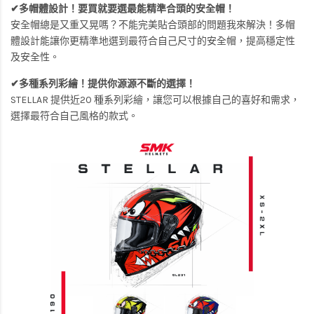
✔多帽體設計！要買就要選最能精準合頭的安全帽！
安全帽總是又重又晃嗎？不能完美貼合頭部的問題我來解決！多帽
體設計能讓你更精準地選到最符合自己尺寸的安全帽，提高穩定性
及安全性。
✔多種系列彩繪！提供你源源不斷的選擇！
STELLAR 提供近20 種系列彩繪，讓您可以根據自己的喜好和需求，
選擇最符合自己風格的款式。