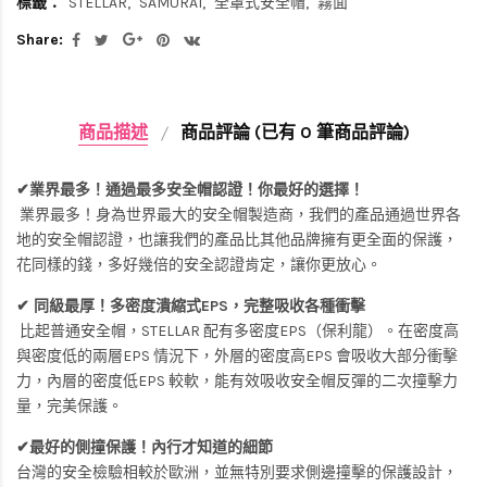
標籤：
STELLAR
SAMURAI
全罩式安全帽
霧面
Share:
商品描述
商品評論 (已有 0 筆商品評論)
✔業界最多！通過最多安全帽認證！你最好的選擇！
業界最多！身為世界最大的安全帽製造商，我們的產品通過世界各
地的安全帽認證，也讓我們的產品比其他品牌擁有更全面的保護，
花同樣的錢，多好幾倍的安全認證肯定，讓你更放心。
✔ 同級最厚！多密度潰縮式EPS，完整吸收各種衝擊
比起普通安全帽，STELLAR 配有多密度EPS（保利龍）。在密度高
與密度低的兩層EPS 情況下，外層的密度高EPS 會吸收大部分衝擊
力，內層的密度低EPS 較軟，能有效吸收安全帽反彈的二次撞擊力
量，完美保護。
✔最好的側撞保護！內行才知道的細節
台灣的安全檢驗相較於歐洲，並無特別要求側邊撞擊的保護設計，