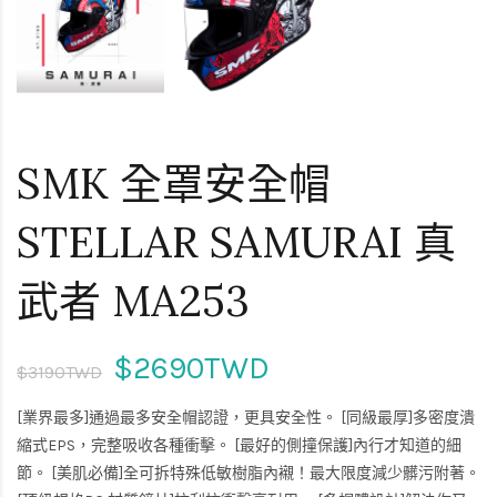
SMK 全罩安全帽
STELLAR SAMURAI 真
武者 MA253
$2690TWD
$3190TWD
[業界最多]通過最多安全帽認證，更具安全性。 [同級最厚]多密度潰
縮式EPS，完整吸收各種衝擊。 [最好的側撞保護]內行才知道的細
節。 [美肌必備]全可拆特殊低敏樹脂內襯！最大限度減少髒污附著。