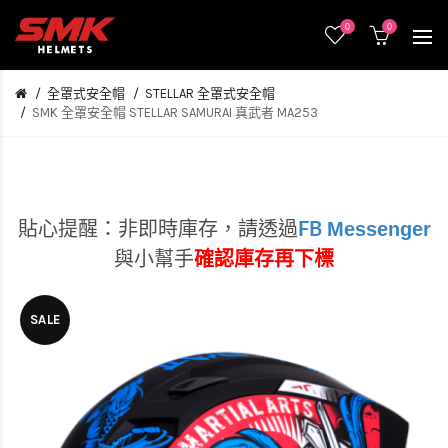
0
0
全罩式安全帽
STELLAR 全罩式安全帽
SMK 全罩安全帽 STELLAR SAMURAI 真武者 MA253
Messenger
貼心提醒：非即時庫存，
請透過
FB
與小幫手
確認庫存再下標
SALE