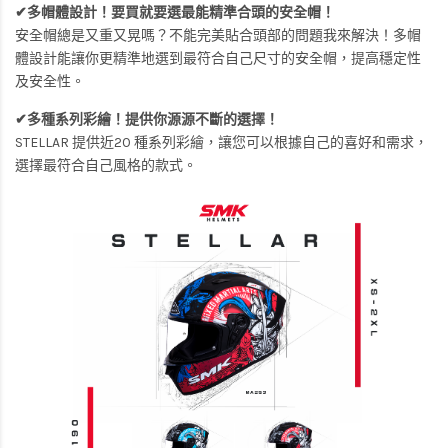
✔多帽體設計！要買就要選最能精準合頭的安全帽！
安全帽總是又重又晃嗎？不能完美貼合頭部的問題我來解決！多帽
體設計能讓你更精準地選到最符合自己尺寸的安全帽，提高穩定性
及安全性。
✔多種系列彩繪！提供你源源不斷的選擇！
STELLAR 提供近20 種系列彩繪，讓您可以根據自己的喜好和需求，
選擇最符合自己風格的款式。