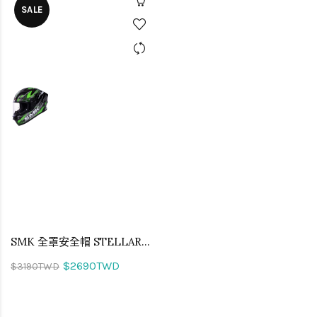
SALE
SMK 全罩安全帽 STELLAR METEORITE 侵略者 GL286
$2690TWD
$3190TWD