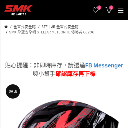
0
0
全罩式安全帽
STELLAR 全罩式安全帽
SMK 全罩安全帽 STELLAR METEORITE 侵略者 GL236
Messenger
貼心提醒：非即時庫存，
請透過
FB
與小幫手
確認庫存再下標
SALE