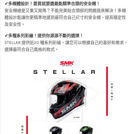
✔多帽體設計！要買就要選最能精準合頭的安全帽！
安全帽總是又重又晃嗎？不能完美貼合頭部的問題我來解決！多帽
體設計能讓你更精準地選到最符合自己尺寸的安全帽，提高穩定性
及安全性。
✔多種系列彩繪！提供你源源不斷的選擇！
STELLAR 提供近20 種系列彩繪，讓您可以根據自己的喜好和需求，
選擇最符合自己風格的款式。