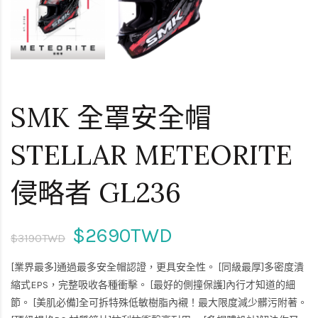
SMK 全罩安全帽
STELLAR METEORITE
侵略者 GL236
$2690TWD
$3190TWD
[業界最多]通過最多安全帽認證，更具安全性。 [同級最厚]多密度潰
縮式EPS，完整吸收各種衝擊。 [最好的側撞保護]內行才知道的細
節。 [美肌必備]全可拆特殊低敏樹脂內襯！最大限度減少髒污附著。