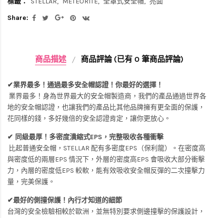
標籤：
STELLAR
METEORITE
全罩式安全帽
亮面
Share:
商品描述
商品評論 (已有 0 筆商品評論)
✔業界最多！通過最多安全帽認證！你最好的選擇！
業界最多！身為世界最大的安全帽製造商，我們的產品通過世界各
地的安全帽認證，也讓我們的產品比其他品牌擁有更全面的保護，
花同樣的錢，多好幾倍的安全認證肯定，讓你更放心。
✔ 同級最厚！多密度潰縮式EPS，完整吸收各種衝擊
比起普通安全帽，STELLAR 配有多密度EPS（保利龍）。在密度高
與密度低的兩層EPS 情況下，外層的密度高EPS 會吸收大部分衝擊
力，內層的密度低EPS 較軟，能有效吸收安全帽反彈的二次撞擊力
量，完美保護。
✔最好的側撞保護！內行才知道的細節
台灣的安全檢驗相較於歐洲，並無特別要求側邊撞擊的保護設計，