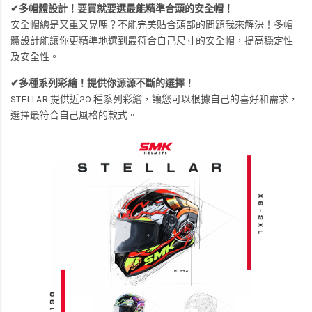
✔多帽體設計！要買就要選最能精準合頭的安全帽！
安全帽總是又重又晃嗎？不能完美貼合頭部的問題我來解決！多帽
體設計能讓你更精準地選到最符合自己尺寸的安全帽，提高穩定性
及安全性。
✔多種系列彩繪！提供你源源不斷的選擇！
STELLAR 提供近20 種系列彩繪，讓您可以根據自己的喜好和需求，
選擇最符合自己風格的款式。