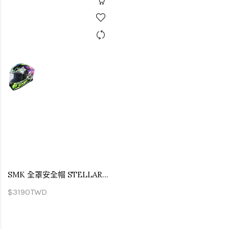
SMK 全罩安全帽 STELLAR TURBO 爆能動力 GL249
$3190TWD