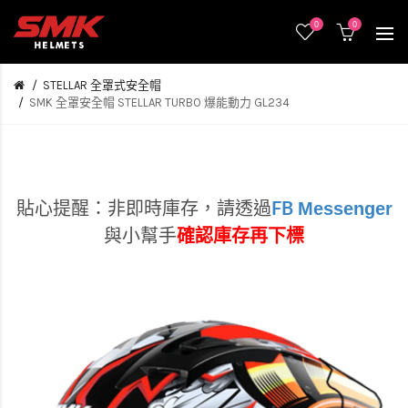
0
0
STELLAR 全罩式安全帽
SMK 全罩安全帽 STELLAR TURBO 爆能動力 GL234
Messenger
貼心提醒：非即時庫存，
請透過
FB
與小幫手
確認庫存再下標