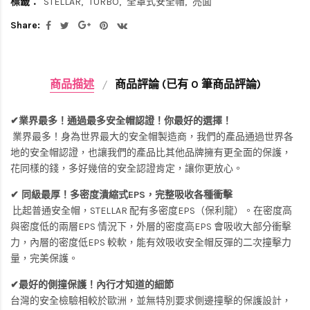
標籤：
STELLAR
TURBO
全罩式安全帽
亮面
Share:
商品描述
商品評論 (已有 0 筆商品評論)
✔業界最多！通過最多安全帽認證！你最好的選擇！
業界最多！身為世界最大的安全帽製造商，我們的產品通過世界各
地的安全帽認證，也讓我們的產品比其他品牌擁有更全面的保護，
花同樣的錢，多好幾倍的安全認證肯定，讓你更放心。
✔ 同級最厚！多密度潰縮式EPS，完整吸收各種衝擊
比起普通安全帽，STELLAR 配有多密度EPS（保利龍）。在密度高
與密度低的兩層EPS 情況下，外層的密度高EPS 會吸收大部分衝擊
力，內層的密度低EPS 較軟，能有效吸收安全帽反彈的二次撞擊力
量，完美保護。
✔最好的側撞保護！內行才知道的細節
台灣的安全檢驗相較於歐洲，並無特別要求側邊撞擊的保護設計，