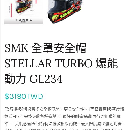
SMK 全罩安全帽
STELLAR TURBO 爆能
動力 GL234
$3190TWD
[業界最多]通過最多安全帽認證，更具安全性。 [同級最厚]多密度潰
縮式EPS，完整吸收各種衝擊。 [最好的側撞保護]內行才知道的細
節。 [美肌必備]全可拆特殊低敏樹脂內襯！最大限度減少髒污附著。