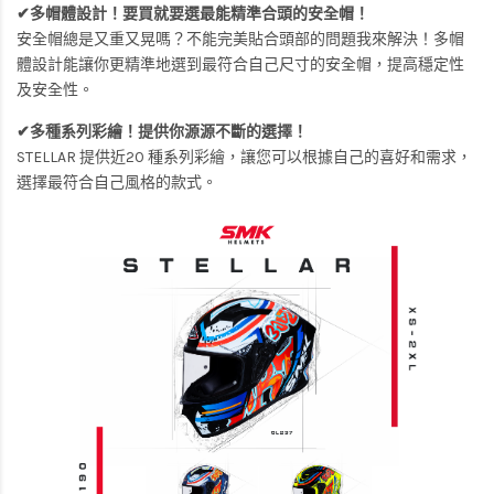
✔多帽體設計！要買就要選最能精準合頭的安全帽！
安全帽總是又重又晃嗎？不能完美貼合頭部的問題我來解決！多帽
體設計能讓你更精準地選到最符合自己尺寸的安全帽，提高穩定性
及安全性。
✔多種系列彩繪！提供你源源不斷的選擇！
STELLAR 提供近20 種系列彩繪，讓您可以根據自己的喜好和需求，
選擇最符合自己風格的款式。