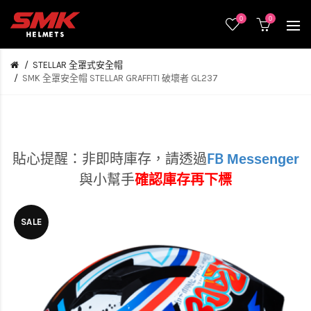
0
0
STELLAR 全罩式安全帽
SMK 全罩安全帽 STELLAR GRAFFITI 破壞者 GL237
Messenger
貼心提醒：非即時庫存，
請透過
FB
與小幫手
確認庫存再下標
SALE