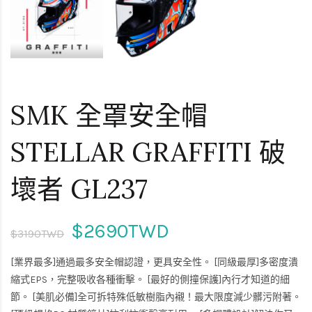
SMK 全罩安全帽
STELLAR GRAFFITI 破
壞者 GL237
$2690TWD
$3190TWD
[業界最多]通過最多安全帽認證，更具安全性。 [同級最厚]多密度潰
縮式EPS，完整吸收各種衝擊。 [最好的側撞保護]內行才知道的細
節。 [美肌必備]全可拆特殊低敏樹脂內襯！最大限度減少髒污附著。