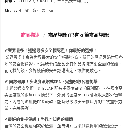
標籤：
STELLAR
GRAFFITI
全罩式安全帽
亮面
Share:
商品描述
商品評論 (已有 0 筆商品評論)
✔業界最多！通過最多安全帽認證！你最好的選擇！
業界最多！身為世界最大的安全帽製造商，我們的產品通過世界各
地的安全帽認證，也讓我們的產品比其他品牌擁有更全面的保護，
花同樣的錢，多好幾倍的安全認證肯定，讓你更放心。
✔ 同級最厚！多密度潰縮式EPS，完整吸收各種衝擊
比起普通安全帽，STELLAR 配有多密度EPS（保利龍）。在密度高
與密度低的兩層EPS 情況下，外層的密度高EPS 會吸收大部分衝擊
力，內層的密度低EPS 較軟，能有效吸收安全帽反彈的二次撞擊力
量，完美保護。
✔最好的側撞保護！內行才知道的細節
台灣的安全檢驗相較於歐洲，並無特別要求側邊撞擊的保護設計，