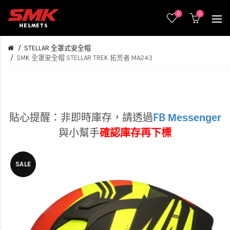
0
0
STELLAR 全罩式安全帽
SMK 全罩安全帽 STELLAR TREK 拓荒者 MA243
Messenger
貼心提醒：非即時庫存，
請透過
FB
與小幫手
確認庫存再下標
SALE