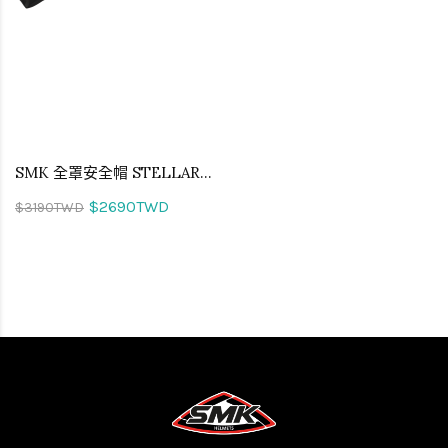
SMK 全罩安全帽 STELLAR TREK 拓荒者 MA264
$2690TWD
$3190TWD