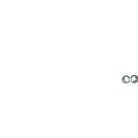
$300TWD