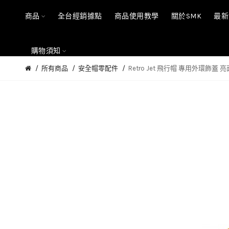
商品
全台經銷據點
商品使用教學
關於SMK
最新
購物須知
所有商品
安全帽零配件
Retro Jet 飛行帽 專用外環飾蓋 