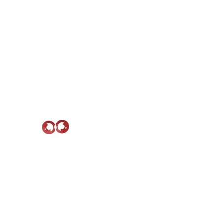
$300TWD