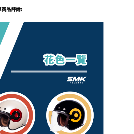
 筆商品評論)