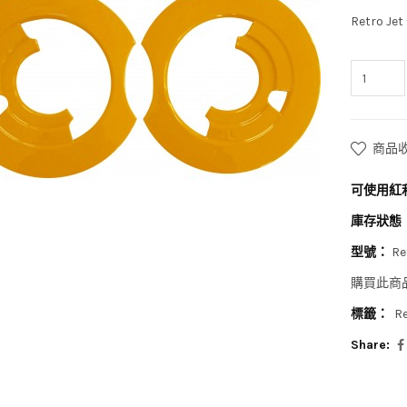
Retro
商品
可使用紅
庫存狀態
型號：
Re
購買此商
標籤：
Re
Share: