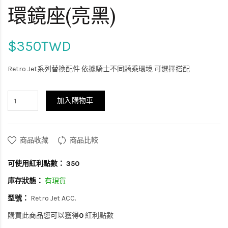
環鏡座(亮黑)
$350TWD
Retro Jet系列替換配件 依據騎士不同騎乘環境 可選擇搭配
加入購物車
商品收藏
商品比較
可使用紅利點數：
350
庫存狀態：
有現貨
型號：
Retro Jet ACC.
購買此商品您可以獲得
0
紅利點數