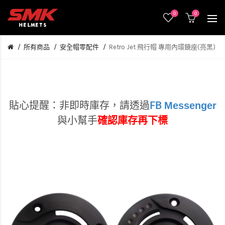
0
0
所有商品
安全帽零配件
Retro Jet 飛行帽 專用內環鏡座(亮黑)
Messenger
貼心提醒：非即時庫存，
請透過
FB
與小幫手
確認庫存再下標