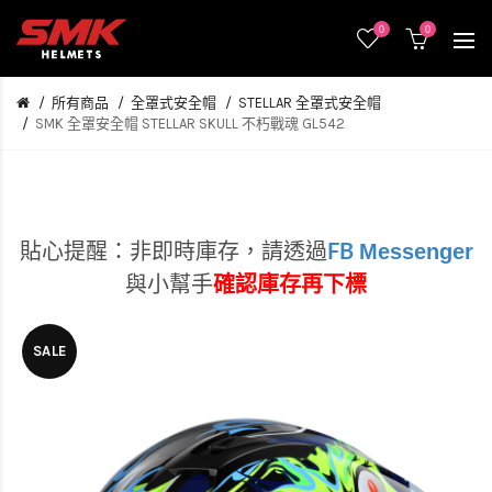
0
0
所有商品
全罩式安全帽
STELLAR 全罩式安全帽
SMK 全罩安全帽 STELLAR SKULL 不朽戰魂 GL542
Messenger
貼心提醒：非即時庫存，
請透過
FB
與小幫手
確認庫存再下標
SALE