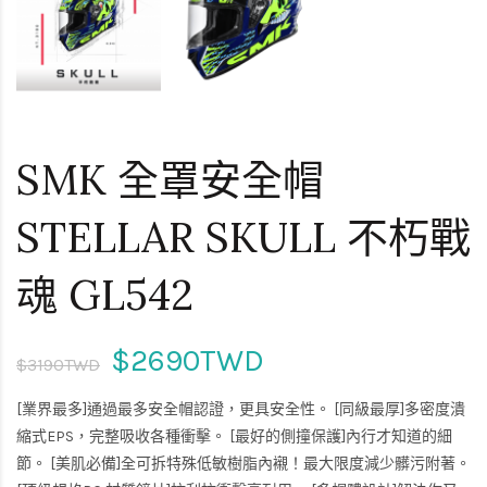
SMK 全罩安全帽
STELLAR SKULL 不朽戰
魂 GL542
$2690TWD
$3190TWD
[業界最多]通過最多安全帽認證，更具安全性。 [同級最厚]多密度潰
縮式EPS，完整吸收各種衝擊。 [最好的側撞保護]內行才知道的細
節。 [美肌必備]全可拆特殊低敏樹脂內襯！最大限度減少髒污附著。