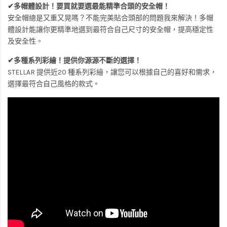
✔多帽體設計！要買就要選最能精準合頭的安全帽！
安全帽總是又重又晃嗎？不能完美貼合頭部的問題我來解決！多帽
體設計能讓你更精準地選到最符合自己尺寸的安全帽，提高穩定性
及安全性。
✔多種系列彩繪！提供你源源不斷的選擇！
STELLAR 提供近20 種系列彩繪，讓您可以根據自己的喜好和需求，
選擇最符合自己風格的款式。