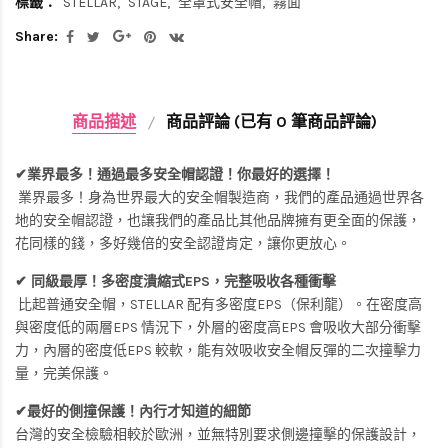
標籤：
STELLAR
STAGE
全罩式安全帽
霧面
Share:
商品描述
商品評論 (已有 0 筆商品評論)
✔業界最多！通過最多安全帽認證！你最好的選擇！
業界最多！身為世界最大的安全帽製造商，我們的產品通過世界各
地的安全帽認證，也讓我們的產品比其他品牌擁有更全面的保護，
花同樣的錢，多好幾倍的安全認證肯定，讓你更放心。
✔ 同級最厚！多密度潰縮式EPS，完整吸收各種衝擊
比起普通安全帽，STELLAR 配有多密度EPS（保利龍）。在密度高
與密度低的兩層EPS 情況下，外層的密度高EPS 會吸收大部分衝擊
力，內層的密度低EPS 較軟，能有效吸收安全帽反彈的二次撞擊力
量，完美保護。
✔最好的側撞保護！內行才知道的細節
台灣的安全檢驗相較於歐洲，並無特別要求側邊撞擊的保護設計，