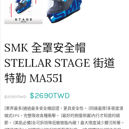
SMK 全罩安全帽
STELLAR STAGE 街道
特勤 MA551
$2690TWD
$3190TWD
[業界最多]通過最多安全帽認證，更具安全性。 [同級最厚]多密度潰
縮式EPS，完整吸收各種衝擊。 [最好的側撞保護]內行才知道的細
節。 [美肌必備]全可拆特殊低敏樹脂內襯！最大限度減少髒污附著。