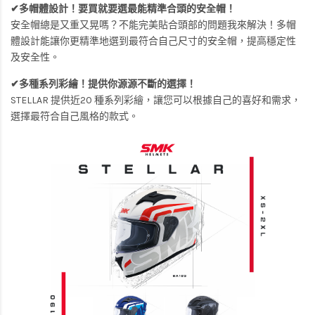
✔多帽體設計！要買就要選最能精準合頭的安全帽！
安全帽總是又重又晃嗎？不能完美貼合頭部的問題我來解決！多帽
體設計能讓你更精準地選到最符合自己尺寸的安全帽，提高穩定性
及安全性。
✔多種系列彩繪！提供你源源不斷的選擇！
STELLAR 提供近20 種系列彩繪，讓您可以根據自己的喜好和需求，
選擇最符合自己風格的款式。