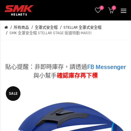
0
0
所有商品
全罩式安全帽
STELLAR 全罩式安全帽
SMK 全罩安全帽 STELLAR STAGE 街道特勤 MA551
Messenger
貼心提醒：非即時庫存，
請透過
FB
與小幫手
確認庫存再下標
SALE