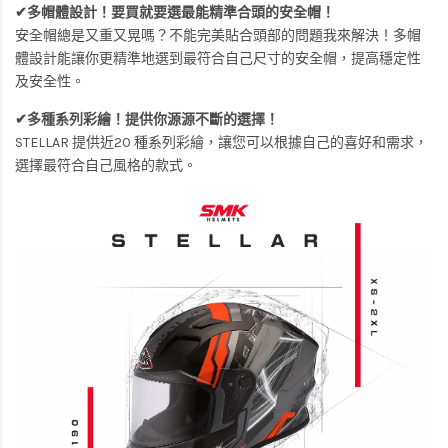
✔多帽體設計！要買就要選最能精準合頭的安全帽！
安全帽總是又重又晃嗎？不能完美貼合頭部的問題我來解決！多帽
體設計能讓你更精準地選到最符合自己尺寸的安全帽，提高穩定性
及安全性。
✔多種系列彩繪！提供你源源不斷的選擇！
STELLAR 提供近20 種系列彩繪，讓您可以根據自己的喜好和需求，
選擇最符合自己風格的款式。