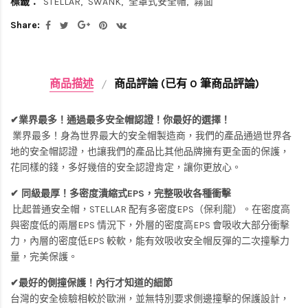
標籤：
STELLAR
SWANK
全罩式安全帽
霧面
Share:
商品描述
商品評論 (已有 0 筆商品評論)
✔業界最多！通過最多安全帽認證！你最好的選擇！
業界最多！身為世界最大的安全帽製造商，我們的產品通過世界各
地的安全帽認證，也讓我們的產品比其他品牌擁有更全面的保護，
花同樣的錢，多好幾倍的安全認證肯定，讓你更放心。
✔ 同級最厚！多密度潰縮式EPS，完整吸收各種衝擊
比起普通安全帽，STELLAR 配有多密度EPS（保利龍）。在密度高
與密度低的兩層EPS 情況下，外層的密度高EPS 會吸收大部分衝擊
力，內層的密度低EPS 較軟，能有效吸收安全帽反彈的二次撞擊力
量，完美保護。
✔最好的側撞保護！內行才知道的細節
台灣的安全檢驗相較於歐洲，並無特別要求側邊撞擊的保護設計，