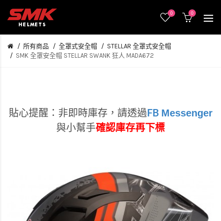
0
0
所有商品
全罩式安全帽
STELLAR 全罩式安全帽
SMK 全罩安全帽 STELLAR SWANK 狂人 MADA672
Messenger
貼心提醒：非即時庫存，
請透過
FB
與小幫手
確認庫存再下標