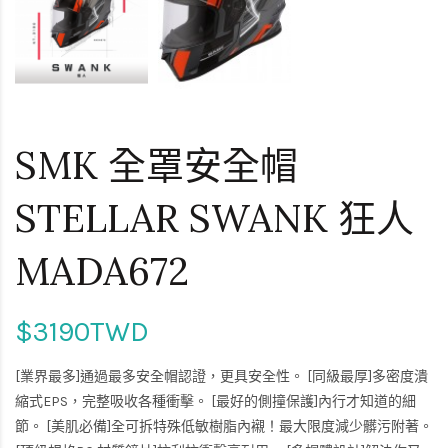
SMK 全罩安全帽
STELLAR SWANK 狂人
MADA672
$3190TWD
[業界最多]通過最多安全帽認證，更具安全性。 [同級最厚]多密度潰
縮式EPS，完整吸收各種衝擊。 [最好的側撞保護]內行才知道的細
節。 [美肌必備]全可拆特殊低敏樹脂內襯！最大限度減少髒污附著。