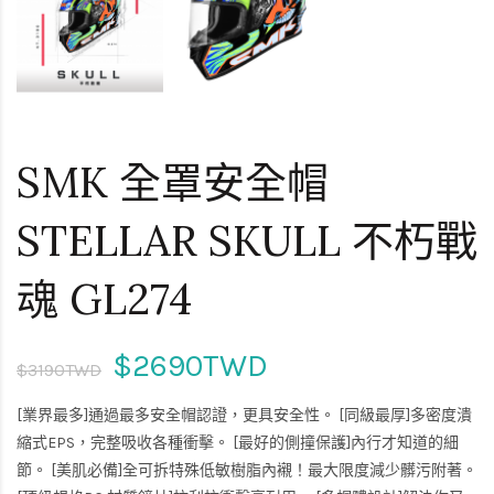
SMK 全罩安全帽
STELLAR SKULL 不朽戰
魂 GL274
$2690TWD
$3190TWD
[業界最多]通過最多安全帽認證，更具安全性。 [同級最厚]多密度潰
縮式EPS，完整吸收各種衝擊。 [最好的側撞保護]內行才知道的細
節。 [美肌必備]全可拆特殊低敏樹脂內襯！最大限度減少髒污附著。