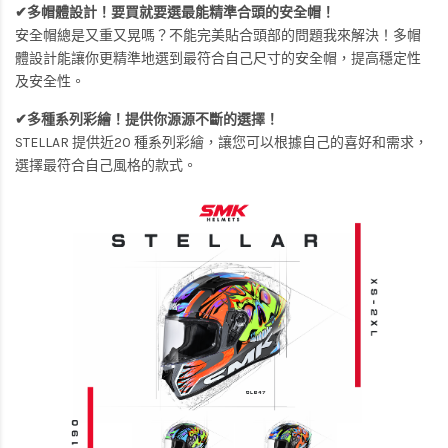
✔多帽體設計！要買就要選最能精準合頭的安全帽！
安全帽總是又重又晃嗎？不能完美貼合頭部的問題我來解決！多帽
體設計能讓你更精準地選到最符合自己尺寸的安全帽，提高穩定性
及安全性。
✔多種系列彩繪！提供你源源不斷的選擇！
STELLAR 提供近20 種系列彩繪，讓您可以根據自己的喜好和需求，
選擇最符合自己風格的款式。