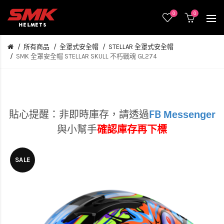
0
0
所有商品
全罩式安全帽
STELLAR 全罩式安全帽
SMK 全罩安全帽 STELLAR SKULL 不朽戰魂 GL274
Messenger
貼心提醒：非即時庫存，
請透過
FB
與小幫手
確認庫存再下標
SALE