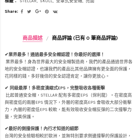
標籤：
STELLAR
SKULL
全罩式安全帽
亮面
Share:
商品描述
商品評論 (已有 0 筆商品評論)
✔業界最多！通過最多安全帽認證！你最好的選擇！
業界最多！身為世界最大的安全帽製造商，我們的產品通過世界各
地的安全帽認證，也讓我們的產品比其他品牌擁有更全面的保護，
花同樣的錢，多好幾倍的安全認證肯定，讓你更放心。
✔ 同級最厚！多密度潰縮式EPS，完整吸收各種衝擊
比起普通安全帽，STELLAR 配有多密度EPS（保利龍）。在密度高
與密度低的兩層EPS 情況下，外層的密度高EPS 會吸收大部分衝擊
力，內層的密度低EPS 較軟，能有效吸收安全帽反彈的二次撞擊力
量，完美保護。
✔最好的側撞保護！內行才知道的細節
台灣的安全檢驗相較於歐洲，並無特別要求側邊撞擊的保護設計，