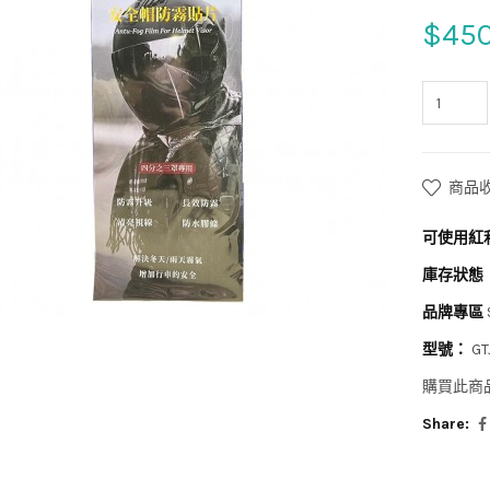
$45
商品
可使用紅
庫存狀態
品牌專區
型號：
GT
購買此商
Share: