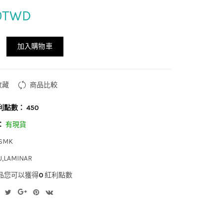
0TWD
加入購物車
收藏
商品比較
利點數：
450
：
有現貨
SMK
J,LAMINAR
品您可以獲得
0
紅利點數