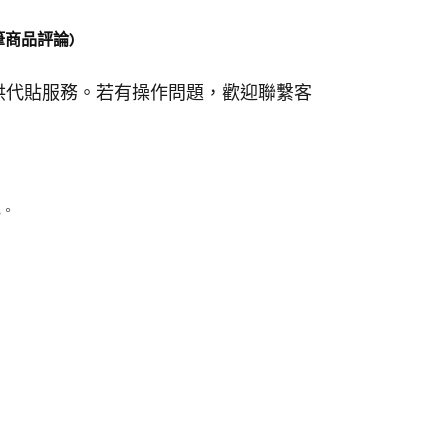
 筆商品評論)
提供代貼服務。若有操作問題，歡迎聯繫客
心。