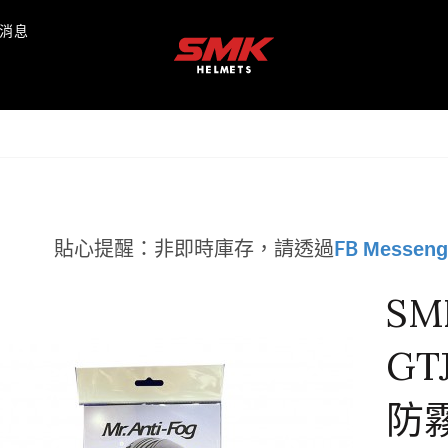
消息
Messeng
貼心提醒：非即時庫存，
請透過
FB
SM
GT
防