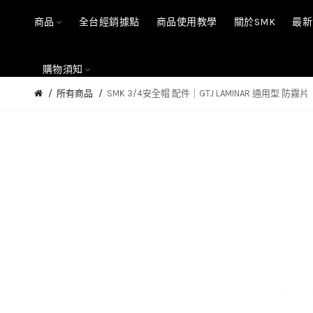
商品
全台經銷據點
商品使用教學
關於SMK
最新
購物須知
所有商品
SMK 3/4安全帽 配件｜GTJ LAMINAR 通用型 防霧片