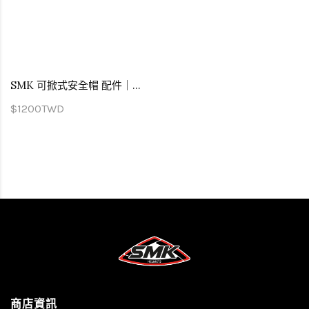
SMK 可掀式安全帽 配件｜GULLWING 可樂帽 專用 防霧片 pinlock70
$1200TWD
商店資訊