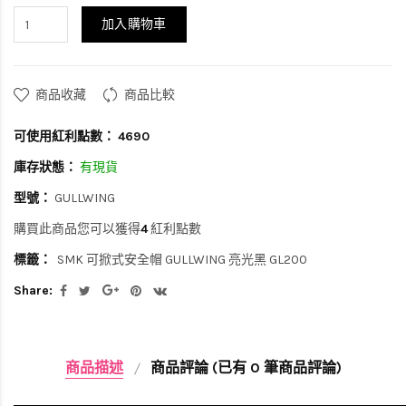
加入購物車
商品收藏
商品比較
可使用紅利點數：
4690
庫存狀態：
有現貨
型號：
GULLWING
購買此商品您可以獲得
4
紅利點數
標籤：
SMK 可掀式安全帽 GULLWING 亮光黑 GL200
Share:
商品描述
商品評論 (已有 0 筆商品評論)