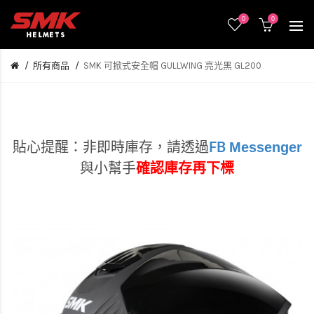
0
0
所有商品
SMK 可掀式安全帽 GULLWING 亮光黑 GL200
Messenger
貼心提醒：非即時庫存，
請透過
FB
與小幫手
確認庫存再下標