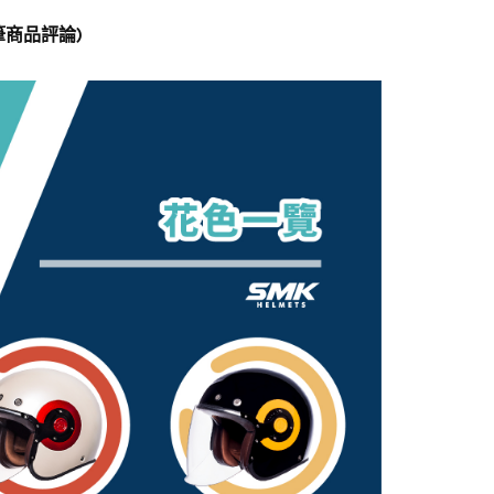
 筆商品評論)