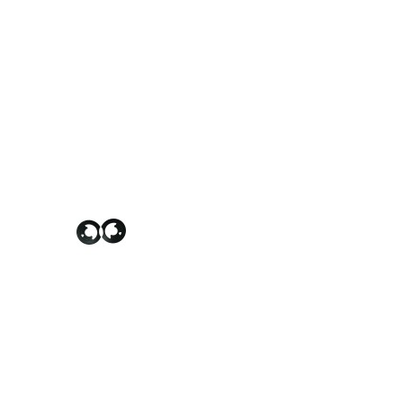
$300TWD