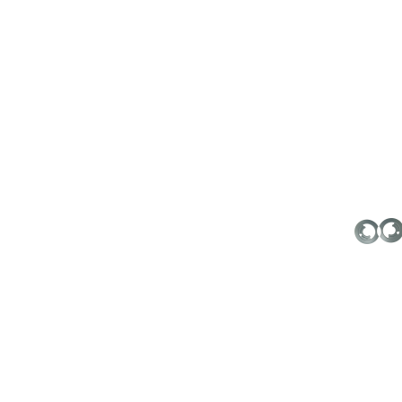
$300TWD