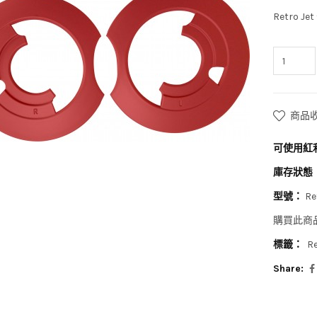
Retro
商品
可使用紅
庫存狀態
型號：
Re
購買此商
標籤：
Re
Share: