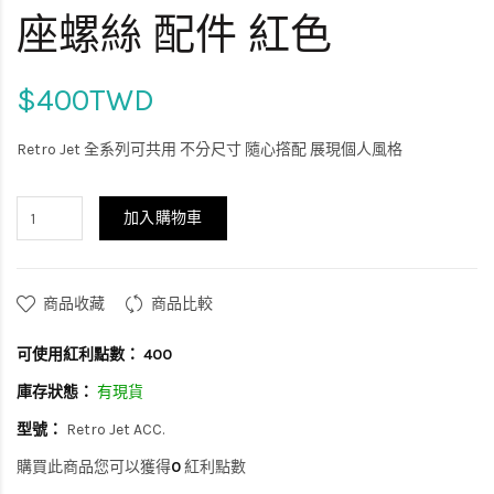
座螺絲 配件 紅色
$400TWD
Retro Jet 全系列可共用 不分尺寸 隨心撘配 展現個人風格
加入購物車
商品收藏
商品比較
可使用紅利點數：
400
庫存狀態：
有現貨
型號：
Retro Jet ACC.
購買此商品您可以獲得
0
紅利點數