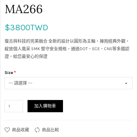
MA266
$3800TWD
復古與科技的完美融合 全新的設計以圓形為主軸，擁抱經典外觀，
綻放個人風采 SMK 堅守安全規格，通過DOT、ECE、CNS等多國認
證，給您最安心的保證
Size
加入購物車
商品收藏
商品比較