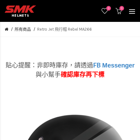
0
0
所有商品
Retro Jet 飛行帽 Rebel MA266
Messenger
貼心提醒：非即時庫存，
請透過
FB
與小幫手
確認庫存再下標