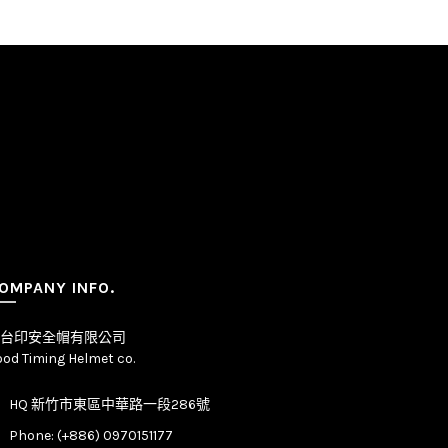
OMPANY INFO.
台印安全帽有限公司
od Timing Helmet co.
HQ 新竹市東區中華路一段286號
Phone: (+886) 0970151177