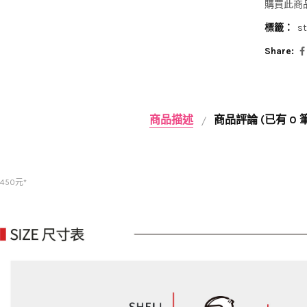
購買此商
標籤：
st
Share:
商品描述
商品評論 (已有 0
450元*