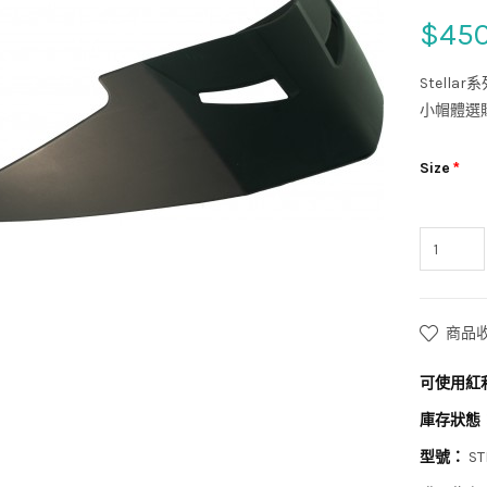
$45
Stell
小帽體選
Size
商品
可使用紅
庫存狀態
型號：
ST