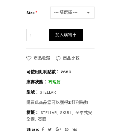
Size
加入購物車
商品收藏
商品比較
可使用紅利點數：
2690
庫存狀態：
有現貨
型號：
STELLAR
購買此商品您可以獲得
2
紅利點數
標籤：
STELLAR
SKULL
全罩式安
全帽
亮面
Share: