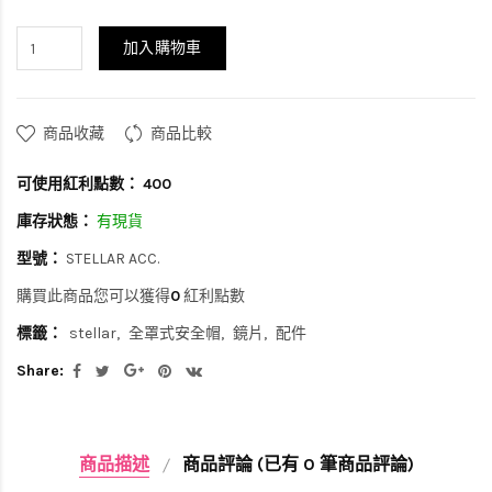
加入購物車
商品收藏
商品比較
可使用紅利點數：
400
庫存狀態：
有現貨
型號：
STELLAR ACC.
購買此商品您可以獲得
0
紅利點數
標籤：
stellar
全罩式安全帽
鏡片
配件
Share:
商品描述
商品評論 (已有 0 筆商品評論)