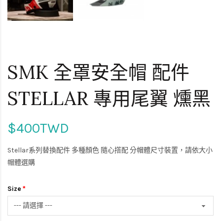
SMK 全罩安全帽 配件
STELLAR 專用尾翼 燻黑
$400TWD
Stellar系列替換配件 多種顏色 隨心撘配 分帽體尺寸裝置，請依大小
帽體選購
Size