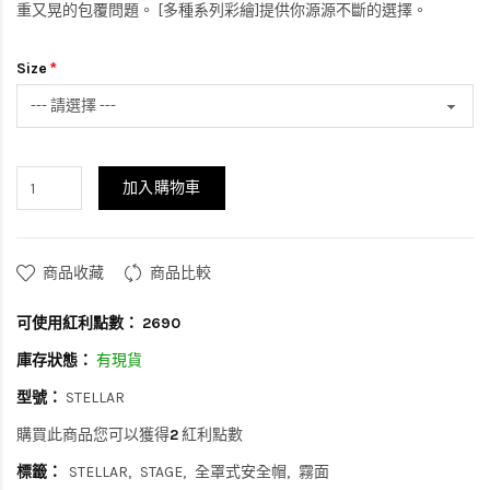
重又晃的包覆問題。 [多種系列彩繪]提供你源源不斷的選擇。
Size
加入購物車
商品收藏
商品比較
可使用紅利點數：
2690
庫存狀態：
有現貨
型號：
STELLAR
購買此商品您可以獲得
2
紅利點數
標籤：
STELLAR
STAGE
全罩式安全帽
霧面