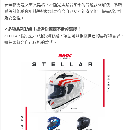
安全帽總是又重又晃嗎？不能完美貼合頭部的問題我來解決！多帽
體設計能讓你更精準地選到最符合自己尺寸的安全帽，提高穩定性
及安全性。
✔多種系列彩繪！提供你源源不斷的選擇！
STELLAR 提供近20 種系列彩繪，讓您可以根據自己的喜好和需求，
選擇最符合自己風格的款式。