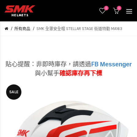
0
0
所有商品
SMK 全罩安全帽 STELLAR STAGE 街道特勤 MA163
Messenger
貼心提醒：非即時庫存，
請透過
FB
與小幫手
確認庫存再下標
SALE