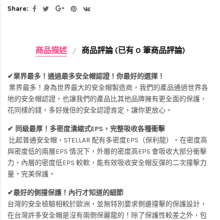
Share:
商品描述
商品評論 (已有 0 筆商品評論)
✔業界最多！通過最多安全帽認證！你最好的選擇！
業界最多！身為世界最大的安全帽製造商，我們的產品通過世界各
地的安全帽認證，也讓我們的產品比其他品牌擁有更全面的保護，
花同樣的錢，多好幾倍的安全認證肯定，讓你更放心。
✔ 同級最厚！多密度潰縮式EPS，完整吸收各種衝擊
比起普通安全帽，STELLAR 配有多密度EPS（保利龍）。在密度高
與密度低的兩層EPS 情況下，外層的密度高EPS 會吸收大部分衝擊
力，內層的密度低EPS 較軟，能有效吸收安全帽反彈的二次撞擊力
量，完美保護。
✔最好的側撞保護！內行才知道的細節
台灣的安全檢驗相較於歐洲，並無特別要求側邊撞擊的保護設計，
在台灣許多安全帽是沒有兩側保麗龍的！除了保護性較差之外，包