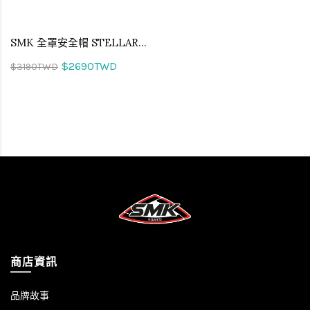
SMK 全罩安全帽 STELLAR TREK 拓荒者 MA243
$2690TWD
$3190TWD
商店資訊
品牌故事