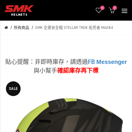
0
0
所有商品
SMK 全罩安全帽 STELLAR TREK 拓荒者 MA264
Messenger
貼心提醒：非即時庫存，
請透過
FB
與小幫手
確認庫存再下標
SALE