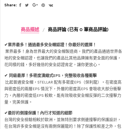
Share:
商品描述
商品評論 (已有 0 筆商品評論)
✔業界最多！通過最多安全帽認證！你最好的選擇！
業界最多！身為世界最大的安全帽製造商，我們的產品通過世界各
地的安全帽認證，也讓我們的產品比其他品牌擁有更全面的保護，
花同樣的錢，多好幾倍的安全認證肯定，讓你更放心。
✔ 同級最厚！多密度潰縮式EPS，完整吸收各種衝擊
比起普通安全帽，STELLAR 配有多密度EPS（保利龍）。在密度高
與密度低的兩層EPS 情況下，外層的密度高EPS 會吸收大部分衝擊
力，內層的密度低EPS 較軟，能有效吸收安全帽反彈的二次撞擊力
量，完美保護。
✔最好的側撞保護！內行才知道的細節
台灣的安全檢驗相較於歐洲，並無特別要求側邊撞擊的保護設計，
在台灣許多安全帽是沒有兩側保麗龍的！除了保護性較差之外，包