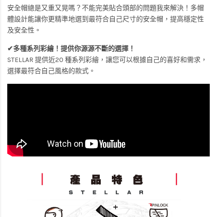
安全帽總是又重又晃嗎？不能完美貼合頭部的問題我來解決！多帽
體設計能讓你更精準地選到最符合自己尺寸的安全帽，提高穩定性
及安全性。
✔多種系列彩繪！提供你源源不斷的選擇！
STELLAR 提供近20 種系列彩繪，讓您可以根據自己的喜好和需求，
選擇最符合自己風格的款式。