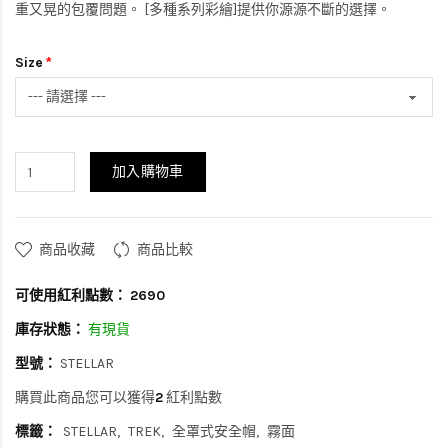
重又晃的包覆問題。 [多種系列彩繪]提供你源源不斷的選擇。
Size
加入購物車
商品收藏
商品比較
可使用紅利點數：
2690
庫存狀態：
有現貨
型號：
STELLAR
購買此商品您可以獲得
2
紅利點數
標籤：
STELLAR
TREK
全罩式安全帽
霧面