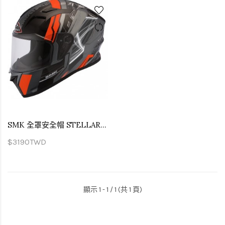
SMK 全罩安全帽 STELLAR SWANK 狂人 MADA672
$3190TWD
顯示 1 - 1 / 1 (共 1 頁)