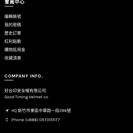
會員中心
編輯帳號
我的密碼
歷史訂單
紅利點數
購物抵用金
收藏清單
COMPANY INFO.
好台印安全帽有限公司
Good Timing Helmet co.
HQ 新竹市東區中華路一段286號
Phone: (+886) 0970151177