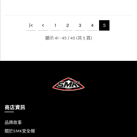
|<
<
1
2
3
4
5
顯示 41 - 45 / 45 (共 5 頁)
商店資訊
品牌故事
關於SMK安全帽