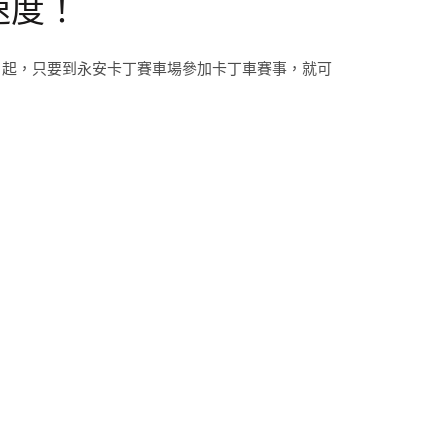
速度！
日起，只要到永安卡丁賽車場參加卡丁車賽事，就可