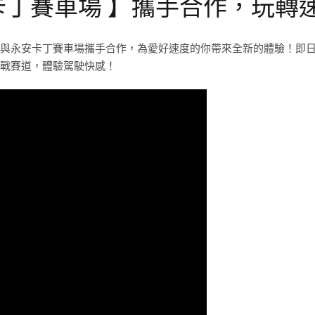
永安卡丁賽車場 】攜手合作，玩轉
帽與永安卡丁賽車場攜手合作，為愛好速度的你帶來全新的體驗！即
挑戰賽道，體驗駕駛快感！