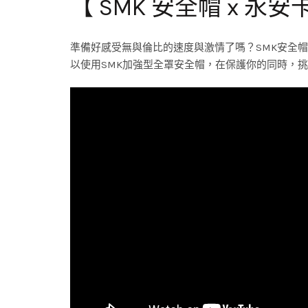
【 SMK 安全帽 x 
準備好感受無與倫比的速度與激情了嗎？SMK安全
以使用SMK加強型全罩安全帽，在保護你的同時，