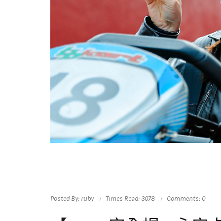
Posted By: ruby
Times Read: 3078
Comments: 0