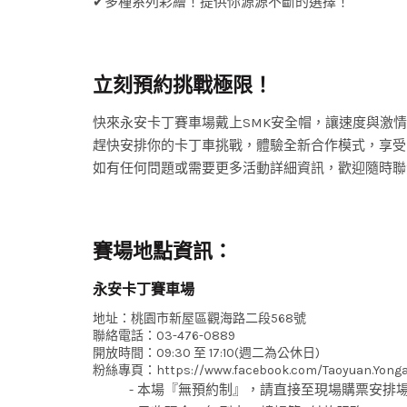
✔多種系列彩繪！提供你源源不斷的選擇！
立刻預約挑戰極限！
快來永安卡丁賽車場戴上SMK安全帽，讓速度與激
趕快安排你的卡丁車挑戰，體驗全新合作模式，享受
如有任何問題或需要更多活動詳細資訊，歡迎隨時聯
賽場地點資訊：
永安卡丁賽車場
地址：桃園市新屋區觀海路二段568號
聯絡電話：03-476-0889
開放時間：09:30 至 17:10(週二為公休日)
粉絲專頁：
https://www.facebook.com/Taoyuan.Yonga
- 本場『無預約制』，請直接至現場購票安排