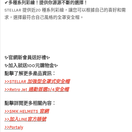
✔多種系列彩繪！提供你源源不斷的選擇！
STELLAR 提供近20 種系列彩繪，讓您可以根據自己的喜好和需
求，選擇最符合自己風格的全罩安全帽。
✨官網新會員送好禮✨
✨加入就送100元購物金✨
點擊了解更多產品資訊：
>>
STELLAR 加強型全罩式安全帽
>>
Retro Jet 通勤首選3/4安全帽
點擊詳閱
更多相關內容：
>>
SMK HELMETS 官網
>>
加入LINE官方賬號
>>
Portaly