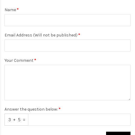
Name
Email Address (Will not be published)
Your Comment
Answer the question below: