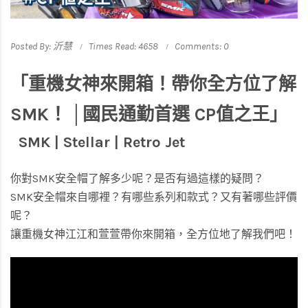
Posted By: 沂慧
Times Read: 4658
Comments: 0
「重機女神來開箱！帶你全方位了解
SMK！ │國民通勤首選 CP值之王」
SMK | Stellar | Retro Jet
你對SMK安全帽了解多少呢？
是否有過這樣的疑問？
SMK安全帽來自哪裡？有哪些系列和款式？又有著哪些評價
呢？
讓重機女神江江和萱萱帶你來開箱，全方位地了解我們吧！